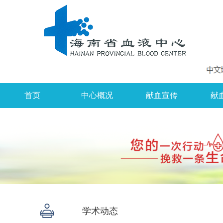
首页
中心概况
献血宣传
献
学术动态