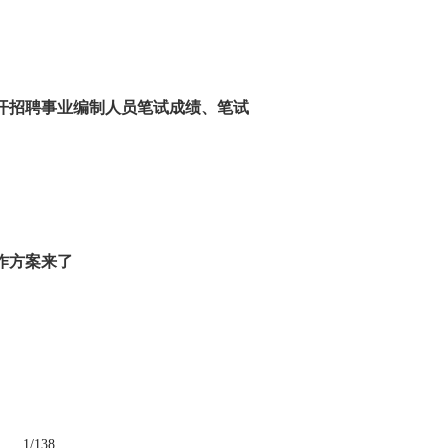
公开招聘事业编制人员笔试成绩、笔试
工作方案来了
1
/
138