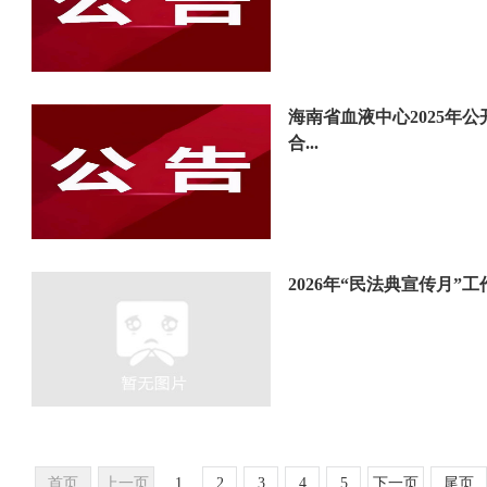
海南省血液中心2025年
合...
2026年“民法典宣传月”
首页
上一页
1
2
3
4
5
下一页
尾页