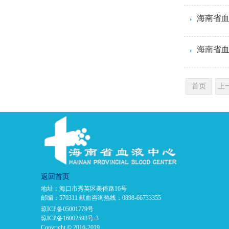
海南省
海南省
首页
上
返回首页
地址：海口市秀英区美俗路16号
邮编：570311 献血咨询热线：0898-66733355
琼ICP备05001779号
琼ICP备16002593号-3
Copyright © 2016-2019