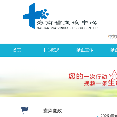
首页
中心概况
献血宣传
献
党风廉政
2026