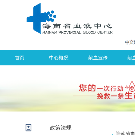
首页
中心概况
献血宣传
献
政策法规
海南省血