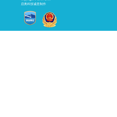
启奥科技诚意制作