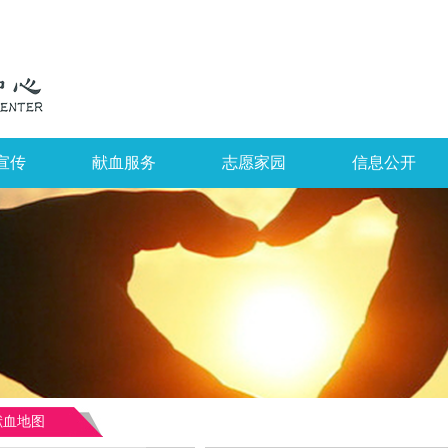
宣传
献血服务
志愿家园
信息公开
献血地图