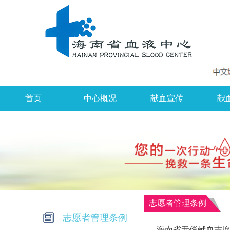
首页
中心概况
献血宣传
献
志愿者管理条例
志愿者管理条例
海南省无偿献血志