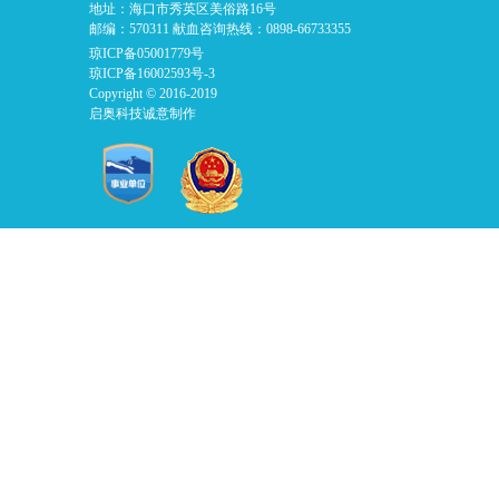
地址：海口市秀英区美俗路16号
邮编：570311 献血咨询热线：0898-66733355
琼ICP备05001779号
琼ICP备16002593号-3
Copyright © 2016-2019
启奥科技诚意制作