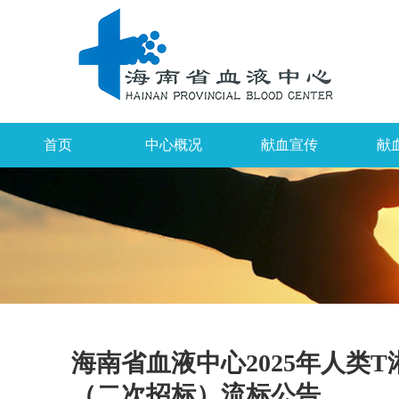
首页
中心概况
献血宣传
献
海南省血液中心2025年人类
（二次招标）流标公告