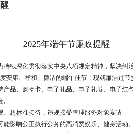
提醒
2025年端午节
廉政提醒
为持续深化贯彻落实中央八项规定精神，坚决纠
共度安康、祥和、廉洁的端午佳节！现就廉洁过节
特产品、购物卡、电子礼品、电子礼券、电子红
金
。
喝、超标准接待，违规接受管理服务对象宴请
。
可能影响公正执行公务的高消费娱乐、健身活动