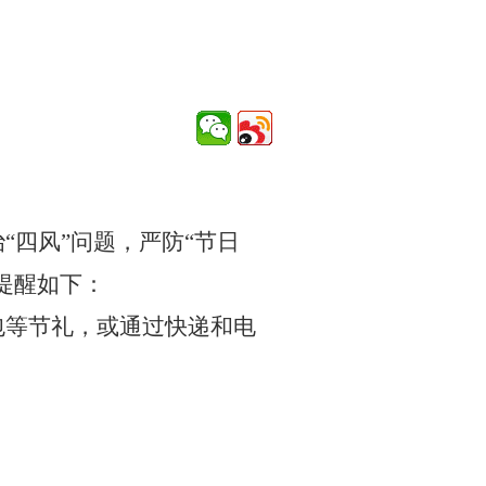
治
“四风”问题，严防“节日
提醒如下：
包等节礼，或通过快递和电
。