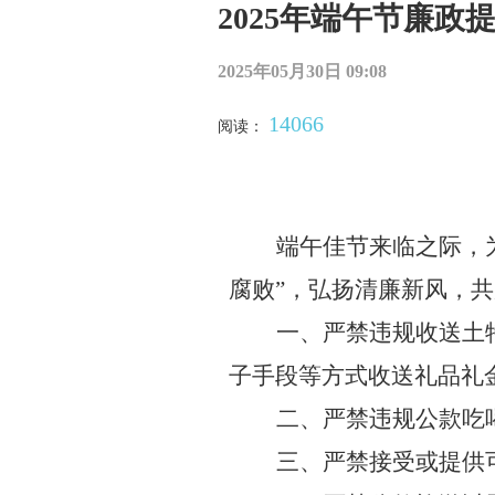
2025年端午节廉政
2025年05月30日 09:08
14066
阅读：
端午佳节来临之际，
腐败”，弘扬清廉新风，
一、严禁违规收送土
子手段
等方式
收送礼品礼
二、严禁违规公款吃
三
、严禁接受或提供