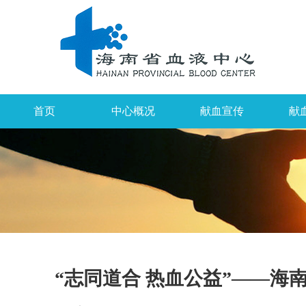
首页
中心概况
献血宣传
献
“志同道合 热血公益”——