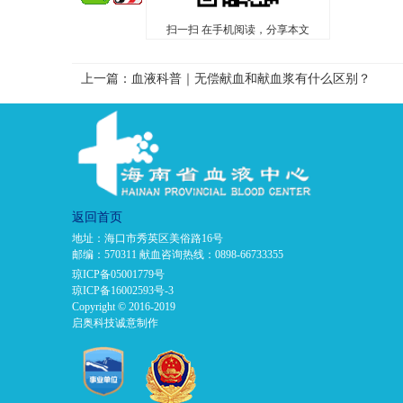
扫一扫 在手机阅读，分享本文
上一篇：血液科普｜无偿献血和献血浆有什么区别？
返回首页
地址：海口市秀英区美俗路16号
邮编：570311 献血咨询热线：0898-66733355
琼ICP备05001779号
琼ICP备16002593号-3
Copyright © 2016-2019
启奥科技诚意制作