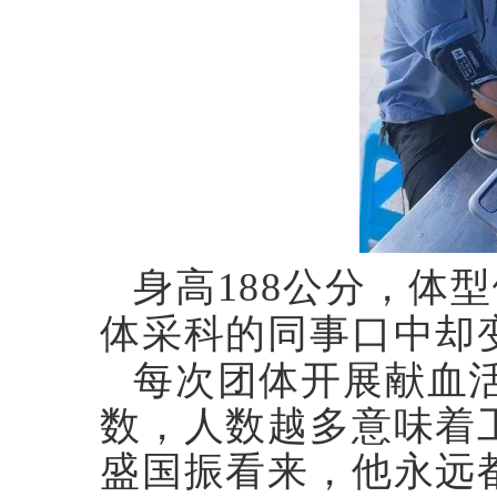
身高188公分，体
体采科的同事口中却
每次团体开展献血
数，人数越多意味着
盛国振看来，他永远