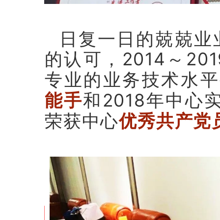
日复一日的兢兢业
的认可，2014～20
专业的业务技术水平被
和2018年中心
能手
荣获中心
优秀共产党