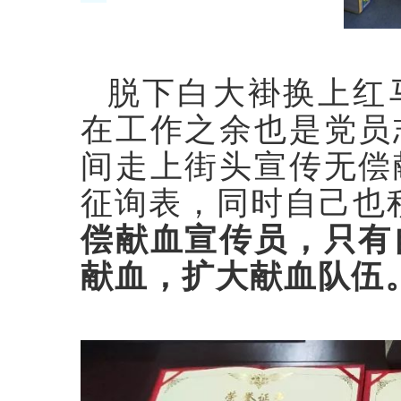
脱下白大褂换上红
在工作之余也是党员
间走上街头宣传无偿
征询表，同时自己也
偿献血宣传员，只有
献血，扩大献血队伍