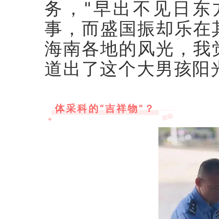
务，"早出不见日东
事，而盛国振却乐在
海南各地的风光，我
道出了这个大男孩阳
体采科的“吉祥物”？
＋