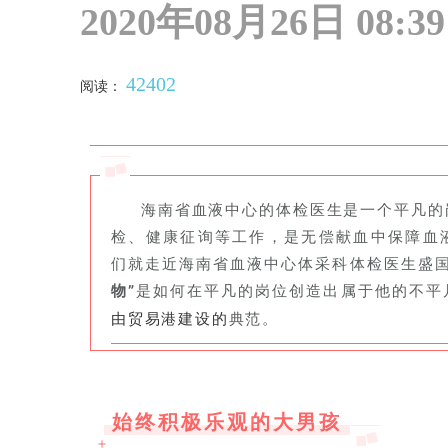
2020年08月26日 08:39
42402
阅读：
海南省血液中心的体检医生是一个平凡的
检、健康征询等工作，是无偿献血中保障血
们就走近海南省血液中心体采科体检医生盛
物”
是如何在平凡的岗位
创造出
属于他的不平
典范。
由贸易港建设的
始终积极乐观的大男孩
＋