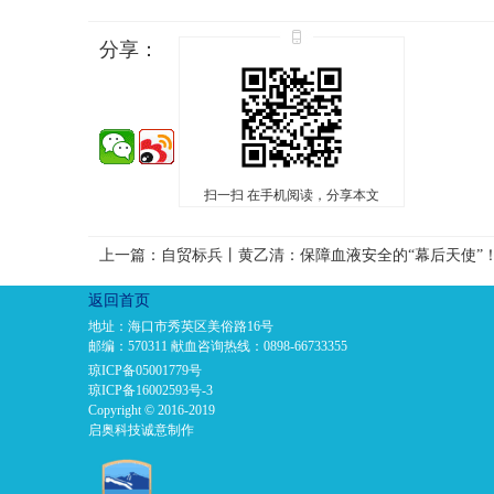
分享：
扫一扫 在手机阅读，分享本文
上一篇：自贸标兵丨黄乙清：保障血液安全的“幕后天使”
返回首页
地址：海口市秀英区美俗路16号
邮编：570311 献血咨询热线：0898-66733355
琼ICP备05001779号
琼ICP备16002593号-3
Copyright © 2016-2019
启奥科技诚意制作