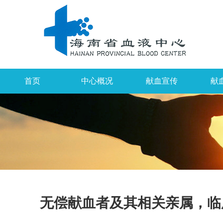
首页
中心概况
献血宣传
献
无偿献血者及其相关亲属，临