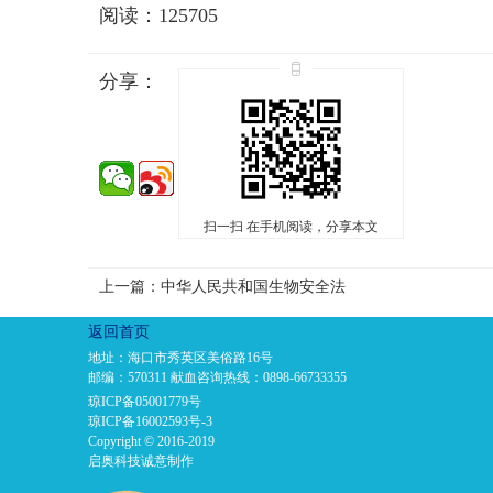
阅读：125705
分享：
扫一扫 在手机阅读，分享本文
上一篇：中华人民共和国生物安全法
返回首页
地址：海口市秀英区美俗路16号
邮编：570311 献血咨询热线：0898-66733355
琼ICP备05001779号
琼ICP备16002593号-3
Copyright © 2016-2019
启奥科技诚意制作