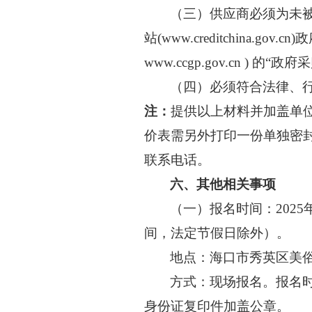
（
三
）供应商必须为未
站(www.creditchin
www.ccgp.gov.cn )
（
四
）必须符合法律、
注：
提供以上材料并加盖单
价表需另外打印一份单独
密
联系电话。
六、其他相关事项
（一）报名时间：
202
间，法定节假日除外）。
地点：海口市秀英区美
方式：现场报名。报名
身份证复印件加盖公章。