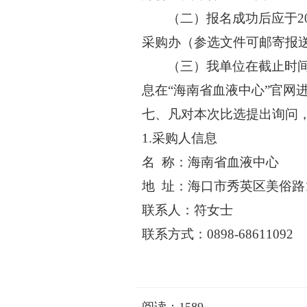
（二）
报名成功后应于
采购办（参选文件可邮寄报
（三）
我单位在截止时
息在
“海南省血液中心”官网
七、凡对本次比选提出询问
1.采购人信息
名
称：海南省血液中心
地
址：海口市秀英区美俗路
联系人：符女士
联系方式：
0898-68611092