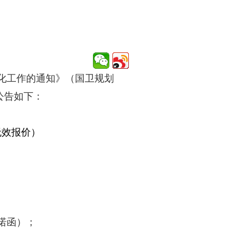
化工作的通知》（国卫规划
公告如下：
无效报价）
诺函
）；