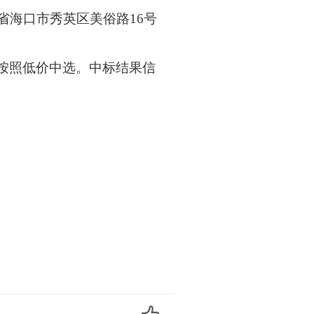
海南省海口市秀英区美俗路16号
按照低价中选。中标结果信