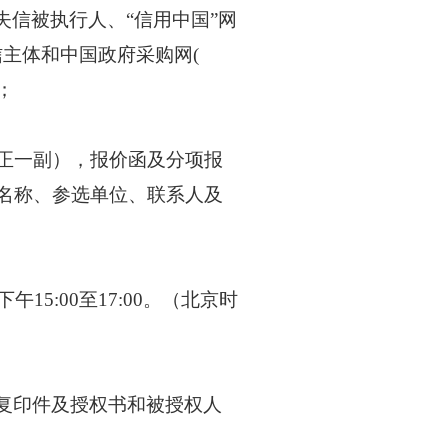
gov.cn/）失信被执行人、“信用中国”网
法失信主体和中国政府采购网(
；
正一副），报价函及分项报
名称、参选单位、联系人及
，下午15:00至17:00。（北京时
复印件及授权书和被授权人