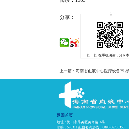
阅读：1589
分享：
扫一扫 在手机阅读，分享
上一篇：海南省血液中心医疗设备市场
返回首页
地址：海口市秀英区美俗路16号
邮编：570311 献血咨询热线：0898-66733355