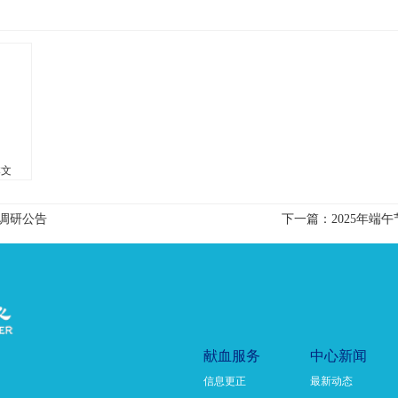
本文
调研公告
下一篇：2025年端
献血服务
中心新闻
信息更正
最新动态