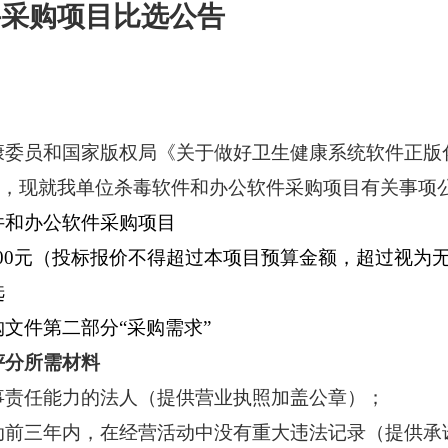
件采购项目比选公告
康委员和国家版权局《关于做好卫生健康系统软件正版
，现就我单位
杀毒软件和办公软件采购
项目有关事项
件和办公软件采购项目
51.00元（投标报价不得超过本项目预算金额，超过视为
选
购文件第二部分
“采购需求”
评分所需材料
事责任能力的法人（提供营业执照加盖公章）；
动前三年内，在经营活动中没有重大违法记录（
提供承